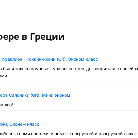
фере в Греции
Ираклион - Коккини-Хани (GR), Эконом класс
 были только крупные купюры,он смог договориться с нашей хо
ами.
орт Салоники (GR), Мини эконом
орошо!
GR), Эконом класс
ибыл за нами вовремя и помог с погрузкой и разгрузкой нашего