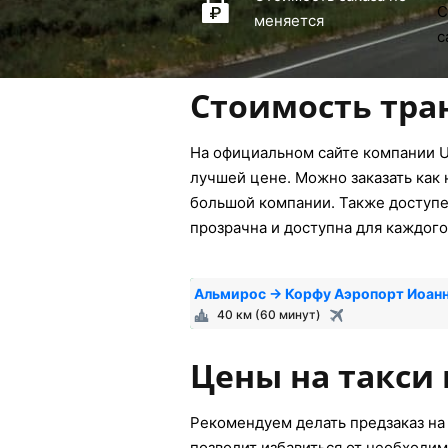
меняется
Стоимость тра
На официальном сайте компании U
лучшей цене. Можно заказать как 
большой компании. Также доступен
прозрачна и доступна для каждого
Альмирос → Корфу Аэропорт Иоан
40 км (60 минут)
Цены на такси 
Рекомендуем делать предзаказ на 
позволит избавиться от необходим