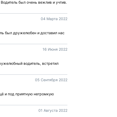
Водитель был очень вежлив и учтив.
04 Марта 2022
ль был дружелюбен и доставил нас
16 Июня 2022
дружелюбный водитель, встретил
05 Сентября 2022
ещё и под приятную негромкую
01 Августа 2022