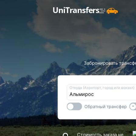
UniTransfers
Забронировать трансфе
Откуда (Аэропорт, город или вокзал)
-
Обратный трансфер
Стоимость заказа не