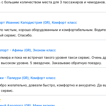
с большим количеством места для 3 пассажиров и чемоданов. 
орт Иоаннис Каподистрия (GR), Комфорт класс
ло чистым, хорошо оборудованным и комфортабельным. Водите
ый сервис. Спасибо.
орт - Афины (GR), Эконом класс
лмира и пока не встречал такого уровня такси сервис. Очень 
 высоком уровне. 5 звездочек. Заказываю обратную поездку.
и - Палиури (GR), Комфорт класс
обро желательно, довезли быстро, комфортно и аккуратно. Да 
 сервис.
ый Аэропорт (GR), Мини эконом