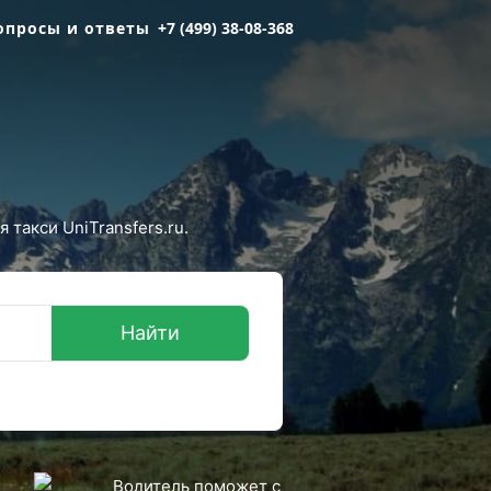
опросы и ответы
+7 (499) 38-08-368
такси UniTransfers.ru.
Найти
Водитель поможет с