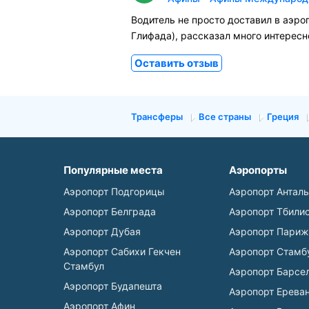
Водитель не просто доставил в аэро
Глифада), рассказал много интересно
Оставить отзыв
Трансферы
Все страны
Греция
Популярные места
Аэропорты
Аэропорт Подгорицы
Аэропорт Антал
Аэропорт Белграда
Аэропорт Тбили
Аэропорт Дубая
Аэропорт Париж
Аэропорт Сабихи Гекчен
Аэропорт Стамб
Стамбул
Аэропорт Барсе
Аэропорт Будапешта
Аэропорт Ерева
Аэропорт Афин