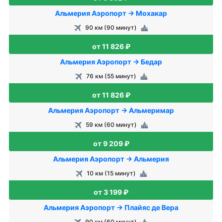
Альмерия Аэропорт → Мохакар
90 км (90 минут)
от 11 826 ₽
Альмерия Аэропорт → Бедар
76 км (55 минут)
от 11 826 ₽
Альмерия Аэропорт → Альмеримар
59 км (60 минут)
от 9 209 ₽
Альмерия Аэропорт → Альмерия
10 км (15 минут)
от 3 199 ₽
Альмерия Аэропорт → Плайяс де Вера
90 км (60 минут)