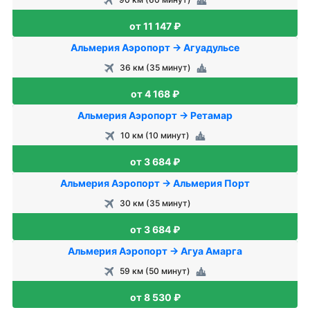
от 11 147 ₽
Альмерия Аэропорт → Агуадульсе
36 км (35 минут)
от 4 168 ₽
Альмерия Аэропорт → Ретамар
10 км (10 минут)
от 3 684 ₽
Альмерия Аэропорт → Альмерия Порт
30 км (35 минут)
от 3 684 ₽
Альмерия Аэропорт → Агуа Амарга
59 км (50 минут)
от 8 530 ₽