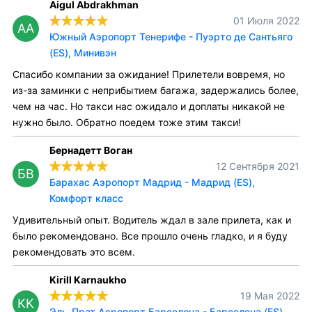
Aigul Abdrakhman
01 Июля 2022
AA
Южный Аэропорт Тенерифе - Пуэрто де Сантьяго
(ES), Минивэн
Спасибо компании за ожидание! Прилетели вовремя, но
из-за заминки с неприбытием багажа, задержались более,
чем на час. Но такси нас ожидало и доплаты никакой не
нужно было. Обратно поедем тоже этим такси!
Бернадетт Воган
12 Сентября 2021
БВ
Барахас Аэропорт Мадрид - Мадрид (ES),
Комфорт класс
Удивительный опыт. Водитель ждал в зале прилета, как и
было рекомендовано. Все прошло очень гладко, и я буду
рекомендовать это всем.
Kirill Karnaukho
19 Мая 2022
KK
Эль-Прат Аэропорт Барселона - Барселона (ES),