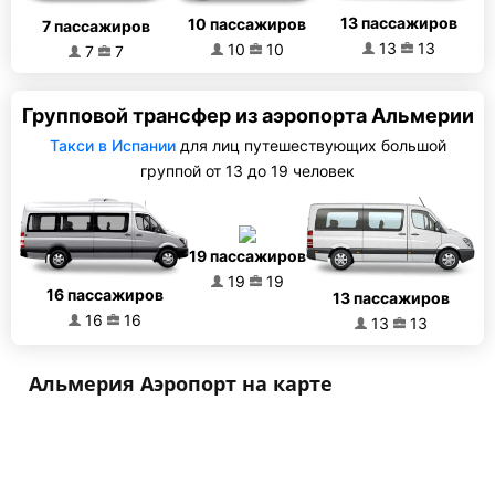
13 пассажиров
10 пассажиров
7 пассажиров
13
13
10
10
7
7
Групповой трансфер из аэропорта Альмерии
Такси в Испании
для лиц путешествующих большой
группой от 13 до 19 человек
19 пассажиров
19
19
16 пассажиров
13 пассажиров
16
16
13
13
Альмерия Аэропорт на карте