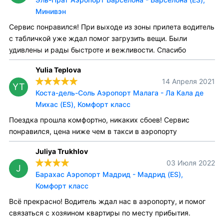
Минивэн
Сервис понравился! При выходе из зоны прилета водитель
с табличкой уже ждал помог загрузить вещи. Были
удивлены и рады быстроте и вежливости. Спасибо
Yulia Teplova
14 Апреля 2021
YT
Коста-дель-Соль Аэропорт Малага - Ла Кала де
Михас (ES), Комфорт класс
Поездка прошла комфортно, никаких сбоев! Сервис
понравился, цена ниже чем в такси в аэропорту
Juliya Trukhlov
03 Июля 2022
J
Барахас Аэропорт Мадрид - Мадрид (ES),
Комфорт класс
Всё прекрасно! Водитель ждал нас в аэропорту, и помог
связаться с хозяином квартиры по месту прибытия.