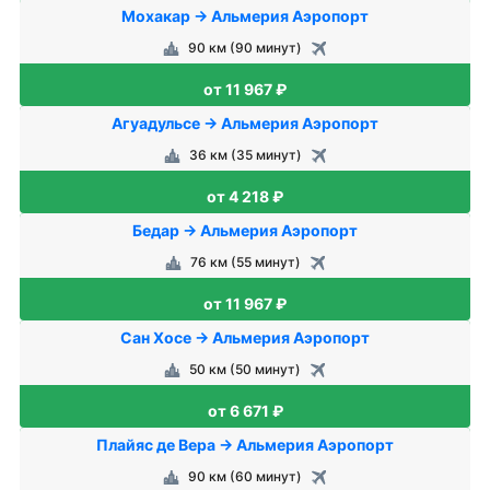
Мохакар → Альмерия Аэропорт
90 км (90 минут)
от 11 967 ₽
Агуадульсе → Альмерия Аэропорт
36 км (35 минут)
от 4 218 ₽
Бедар → Альмерия Аэропорт
76 км (55 минут)
от 11 967 ₽
Сан Хосе → Альмерия Аэропорт
50 км (50 минут)
от 6 671 ₽
Плайяс де Вера → Альмерия Аэропорт
90 км (60 минут)