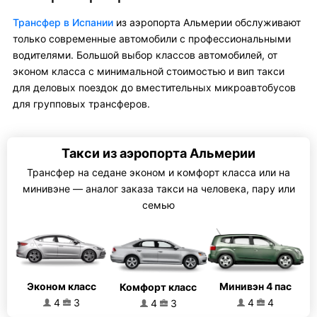
Трансфер в Испании
из аэропорта Альмерии обслуживают
только современные автомобили с профессиональными
водителями. Большой выбор классов автомобилей, от
эконом класса с минимальной стоимостью и вип такси
для деловых поездок до вместительных микроавтобусов
для групповых трансферов.
Такси из аэропорта Альмерии
Трансфер на седане эконом и комфорт класса или на
минивэне — аналог заказа такси на человека, пару или
семью
Эконом класс
Минивэн 4 пас
Комфорт класс
4
3
4
4
4
3