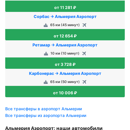
от 11 281 ₽
Сорбас → Альмерия Аэропорт
65 км (45 минут)
от 12 654 ₽
Ретамар → Альмерия Аэропорт
10 км (10 минут)
от 3 728 ₽
Карбонерас → Альмерия Аэропорт
65 км (50 минут)
от 10 006 ₽
Все трансферы в аэропорт Альмерии
Все трансферы из аэропорта Альмерии
Альмерия Аэропорт: наши автомобили