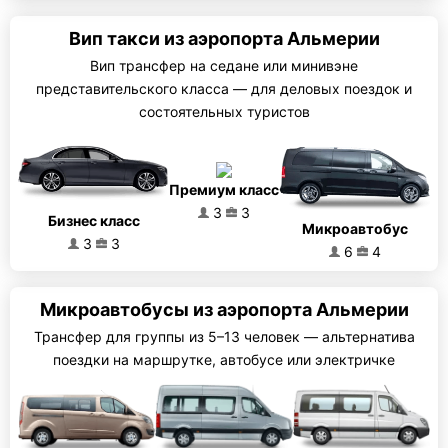
Вип такси из аэропорта Альмерии
Вип трансфер на седане или минивэне
представительского класса — для деловых поездок и
состоятельных туристов
Премиум класс
3
3
Бизнес класс
Микроавтобус
3
3
6
4
Микроавтобусы из аэропорта Альмерии
Трансфер для группы из 5–13 человек — альтернатива
поездки на маршрутке, автобусе или электричке