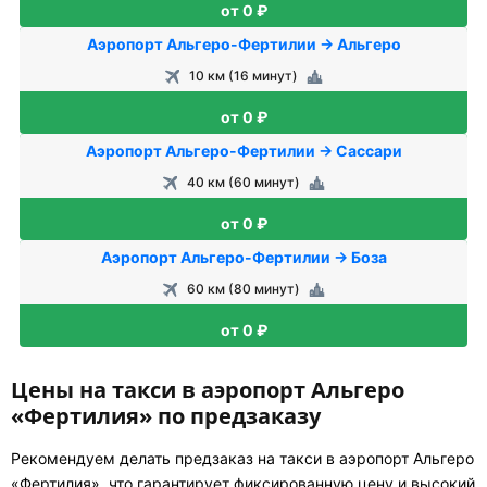
от 0 ₽
Аэропорт Альгеро-Фертилии → Альгеро
10 км (16 минут)
от 0 ₽
Аэропорт Альгеро-Фертилии → Сассари
40 км (60 минут)
от 0 ₽
Аэропорт Альгеро-Фертилии → Боза
60 км (80 минут)
от 0 ₽
Цены на такси в аэропорт Альгеро
«Фертилия» по предзаказу
Рекомендуем делать предзаказ на такси в аэропорт Альгеро
«Фертилия», что гарантирует фиксированную цену и высокий