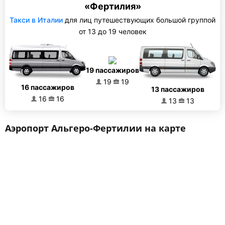
«Фертилия»
Такси в Италии
для лиц путешествующих большой группой
от 13 до 19 человек
19 пассажиров
19
19
16 пассажиров
13 пассажиров
16
16
13
13
Аэропорт Альгеро-Фертилии на карте