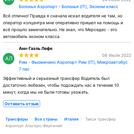
Болонья Аэропорт - Болонья (IT), Эконом класс
Всё отлично! Правда я сначала искал водителя не там, но
оператор колцентра мне оперативно пришел на помощь и
всё прошло замечательно. Не знал, что Мерседес - это
автомобиль эконом класса
Анн-Гаэль Лефе
08 Июля 2022
АЛ
Рим - Фьюмичино Аэропорт Рим (IT), Микроавтобус
7 пас
Эффективный и серьезный трансфер Водитель был
достаточно любезен, чтобы подождать нас в течение 10
минут, когда мы не были готовы уезжать.
Оставить отзыв
Трансферы
Все страны
Италия
Такси трансфер
Аэропорт Альгеро-Фертилии