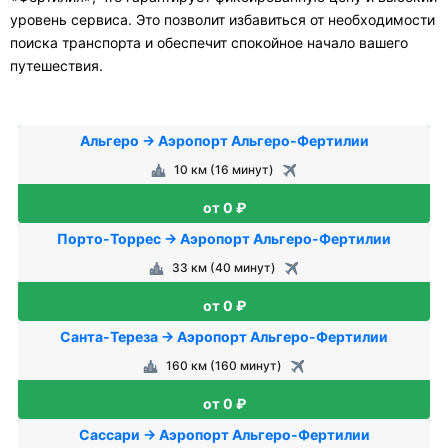
уровень сервиса. Это позволит избавиться от необходимости
поиска транспорта и обеспечит спокойное начало вашего
путешествия.
Альгеро → Аэропорт Альгеро-Фертилии
10 км (16 минут)
от 0 ₽
Порто-Торрес → Аэропорт Альгеро-Фертилии
33 км (40 минут)
от 0 ₽
Санта-Тереза → Аэропорт Альгеро-Фертилии
160 км (160 минут)
от 0 ₽
Сассари → Аэропорт Альгеро-Фертилии