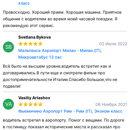
класс
Превосходно. Хороший прием. Хорошая машина. Приятное
общение с водителем во время моей часовой поездки. Я
рекомендую этот сервис.
Svetlana Bykova
02 Июля 2022
SB
Мальпенса Аэропорт Милан - Милан (IT),
Микроавтобус 13 пас
Всё было на высшем уровне,водитель встретил как и
договаривались.В пути еще и смотрели фильм про
достопримечательности Италии.Спасибо большое,что не
подвели!
Vasiliy Arlashov
VA
06 Ноября 2021
Фьюмичино Аэропорт Рим - Рим (IT), Эконом класс
водитель встретил в аэропорту. Помог с вещами. По дороге
в гостиницу показал исторические места и рассказал про