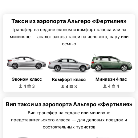
Такси из аэропорта Альгеро «Фертилия»
Трансфер на седане эконом и комфорт класса или на
минивэне — аналог заказа такси на человека, пару или
семью
Эконом класс
Минивэн 4 пас
Комфорт класс
4
3
4
4
4
3
Вип такси из аэропорта Альгеро «Фертилия»
Вип трансфер на седане или минивэне
представительского класса — для деловых поездок и
состоятельных туристов