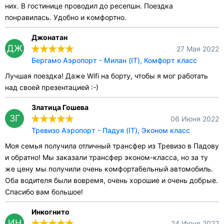
них. В гостинице проводил до ресепшн. Поездка
понравилась. Удобно и комфортно.
Джонатан
ДЖ
27 Мая 2022
Бергамо Аэропорт - Милан (IT), Комфорт класс
Лучшая поездка! Даже Wifi на борту, чтобы я мог работать
над своей презентацией :-)
Златица Гошева
ЗГ
06 Июня 2022
Тревизо Аэропорт - Падуя (IT), Эконом класс
Моя семья получила отличный трансфер из Тревизо в Падову
и обратно! Мы заказали трансфер эконом-класса, но за ту
же цену мы получили очень комфортабельный автомобиль.
Оба водителя были вовремя, очень хорошие и очень добрые.
Спасибо вам большое!
Инкогнито
ИН
24 Июня 2022