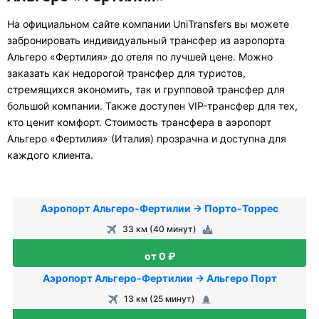
На официальном сайте компании UniTransfers вы можете
забронировать индивидуальный трансфер из аэропорта
Альгеро «Фертилия» до отеля по лучшей цене. Можно
заказать как недорогой трансфер для туристов,
стремящихся экономить, так и групповой трансфер для
большой компании. Также доступен VIP-трансфер для тех,
кто ценит комфорт. Стоимость трансфера в аэропорт
Альгеро «Фертилия» (Италия) прозрачна и доступна для
каждого клиента.
Аэропорт Альгеро-Фертилии → Порто-Торрес
33 км (40 минут)
от 0 ₽
Аэропорт Альгеро-Фертилии → Альгеро Порт
13 км (25 минут)