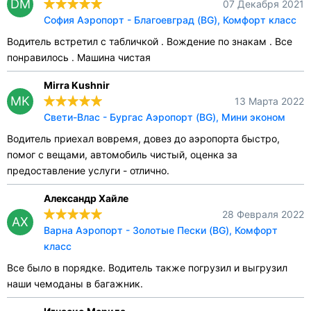
DM
07 Декабря 2021
София Аэропорт - Благоевград (BG), Комфорт класс
Водитель встретил с табличкой . Вождение по знакам . Все
понравилось . Машина чистая
Mirra Kushnir
MK
13 Марта 2022
Свети-Влас - Бургас Аэропорт (BG), Мини эконом
Водитель приехал вовремя, довез до аэропорта быстро,
помог с вещами, автомобиль чистый, оценка за
предоставление услуги - отлично.
Александр Хайле
28 Февраля 2022
АХ
Варна Аэропорт - Золотые Пески (BG), Комфорт
класс
Все было в порядке. Водитель также погрузил и выгрузил
наши чемоданы в багажник.