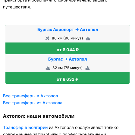
путешествия.
Бургас Аэропорт → Ахтопол
86 км (90 минут)
от 8 044 ₽
Бургас → Ахтопол
82 км (75 минут)
от 8 632 ₽
Все трансферы в Ахтопол
Все трансферы из Ахтопола
Ахтопол: наши автомобили
Трансфер в Болгарии
из Ахтопола обслуживают только
современные автомобили с профессиональными