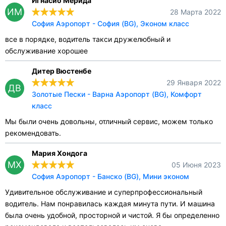
Игнасио Мерида
ИМ
28 Марта 2022
София Аэропорт - София (BG), Эконом класс
все в порядке, водитель такси дружелюбный и
обслуживание хорошее
Дитер Вюстенбе
29 Января 2022
ДВ
Золотые Пески - Варна Аэропорт (BG), Комфорт
класс
Мы были очень довольны, отличный сервис, можем только
рекомендовать.
Мария Хондога
МХ
05 Июня 2023
София Аэропорт - Банско (BG), Мини эконом
Удивительное обслуживание и суперпрофессиональный
водитель. Нам понравилась каждая минута пути. И машина
была очень удобной, просторной и чистой. Я бы определенно