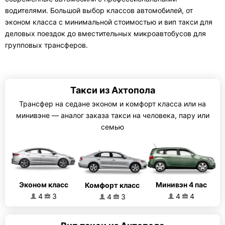
водителями. Большой выбор классов автомобилей, от
эконом класса с минимальной стоимостью и вип такси для
деловых поездок до вместительных микроавтобусов для
групповых трансферов.
Такси из Ахтопола
Трансфер на седане эконом и комфорт класса или на
минивэне — аналог заказа такси на человека, пару или
семью
Эконом класс
Минивэн 4 пас
Комфорт класс
4
3
4
4
4
3