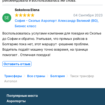
рекомендовала и воспользовалась им снова.
Sokolova Elena
04 Сентября 2023
SE
София - Скопье Аэропорт Александр Великий (BG),
Бизнес класс
Воспользовалась услугами компании для поездки из Скопье
до Софии и обратно. Учитывая, что прямых рейсов в
Болгарию пока нет, этот маршрут -решение проблем.
Водитель подаёт машину точно вовремя, на границе
помогает . Отличная поездка!
Оставить отзыв
Трансферы
Все страны
Болгария
Такси трансфер
Ахтопол
Популярные места
Аэропорты
Аэропорт Подгорицы