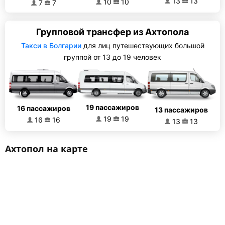
13
13
10
10
7
7
Групповой трансфер из Ахтопола
Такси в Болгарии
для лиц путешествующих большой
группой от 13 до 19 человек
19 пассажиров
16 пассажиров
13 пассажиров
19
19
16
16
13
13
Ахтопол на карте