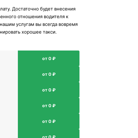
лату. Достаточно будет внесения
венного отношения водителя к
 нашим услугам вы всегда вовремя
нировать хорошее такси.
от 0 ₽
от 0 ₽
от 0 ₽
от 0 ₽
от 0 ₽
от 0 ₽