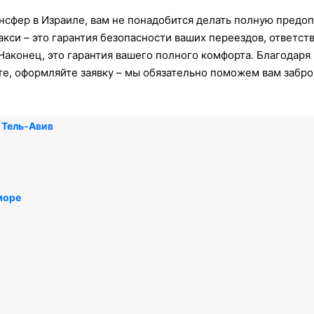
нсфер в Израиле, вам не понадобится делать полную предоп
акси – это гарантия безопасности ваших переездов, ответст
аконец, это гарантия вашего полного комфорта. Благодаря
те, оформляйте заявку – мы обязательно поможем вам забро
 Тель-Авив
море