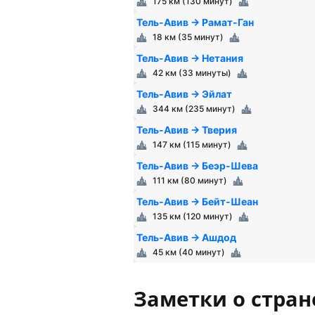
175 км (130 минут)
Тель-Авив → Рамат-Ган
18 км (35 минут)
Тель-Авив → Нетания
42 км (33 минуты)
Тель-Авив → Эйлат
344 км (235 минут)
Тель-Авив → Тверия
147 км (115 минут)
Тель-Авив → Беэр-Шева
111 км (80 минут)
Тель-Авив → Бейт-Шеан
135 км (120 минут)
Тель-Авив → Ашдод
45 км (40 минут)
Заметки о стран