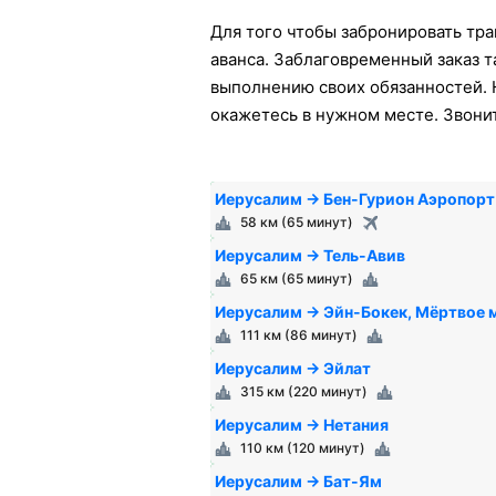
Для того чтобы забронировать тра
аванса. Заблаговременный заказ т
выполнению своих обязанностей. Н
окажетесь в нужном месте. Звони
Иерусалим → Бен-Гурион Аэропорт
58 км (65 минут)
Иерусалим → Тель-Авив
65 км (65 минут)
Иерусалим → Эйн-Бокек, Мёртвое 
111 км (86 минут)
Иерусалим → Эйлат
315 км (220 минут)
Иерусалим → Нетания
110 км (120 минут)
Иерусалим → Бат-Ям