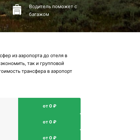
Водитель поможет с
багажом
фер из аэропорта до отеля в
экономить, так и групповой
тоимость трансфера в аэропорт
от 0 ₽
от 0 ₽
от 0 ₽