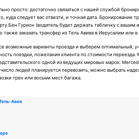
льно просто: достаточно связаться с нашей службой бронир
то, куда следует вас отвезти, и точная дата. Бронирование
орту Бен Гурион (водитель будет держать табличку с вашим и
 также заказать трансфер из Тель Авива в Иерусалим или в
се возможные варианты проезда и выберем оптимальный, у
ность поездки, пожелания клиента по стоимости переезда.
дставительского одной из ведущих мировых марок: Mercedes
ое число людей планируется перевозить, можно выбрать над
озки трех или восьми мест багажа.
Тель-Авив
море