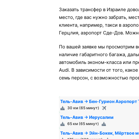
Заказать трансфер в Израиле дово
место, где вас нужно забрать, мес
клиента, например, такси в аэроп
Герцлия, аэропорт Сде-Дов. Можно
По вашей заявке мы просмотрим в
наличие габаритного багажа, даль
автомобиль эконом-класса или пре
Audi. В зависимости от того, как
семь персон, с возможностью пров
Тель-Авив → Бен-Гурион Аэропорт 
30 км (65 минут)
Тель-Авив → Иерусалим
65 км (65 минут)
Тель-Авив → Эйн-Бокек, Мёртвое 