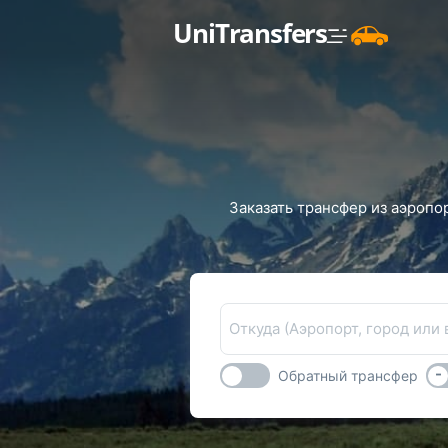
UniTransfers
Заказать трансфер из аэропо
Откуда (Аэропорт, город или 
-
Обратный трансфер