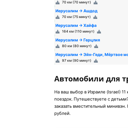
70 км (70 минут)
Иерусалим → Ашдод
70 км (75 минут)
Иерусалим → Хайфа
164 км (110 минут)
Иерусалим → Герцлия
80 км (80 минут)
Иерусалим → Эйн-Геди, Мёртвое м
97 км (90 минут)
Автомобили для т
На ваш выбор в Израиле (Israel) 1
поездок. Путешествуете с детьми
заказать вместительный минивэн.
рублей.