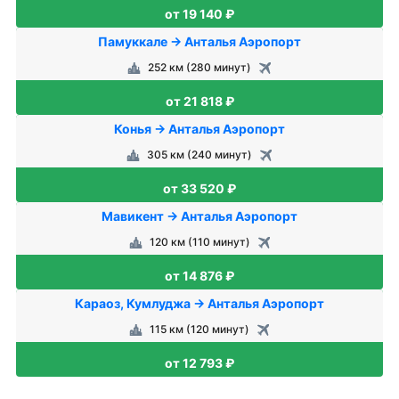
от 19 140 ₽
Памуккале → Анталья Аэропорт
252 км (280 минут)
от 21 818 ₽
Конья → Анталья Аэропорт
305 км (240 минут)
от 33 520 ₽
Мавикент → Анталья Аэропорт
120 км (110 минут)
от 14 876 ₽
Караоз, Кумлуджа → Анталья Аэропорт
115 км (120 минут)
от 12 793 ₽