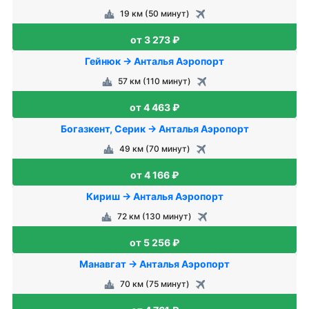
19 км (50 минут)
от 3 273 ₽
Гейнюк → Анталья Аэропорт
57 км (110 минут)
от 4 463 ₽
Богазкент, Серик → Анталья Аэропорт
49 км (70 минут)
от 4 166 ₽
Кириш → Анталья Аэропорт
72 км (130 минут)
от 5 256 ₽
Манавгат → Анталья Аэропорт
70 км (75 минут)