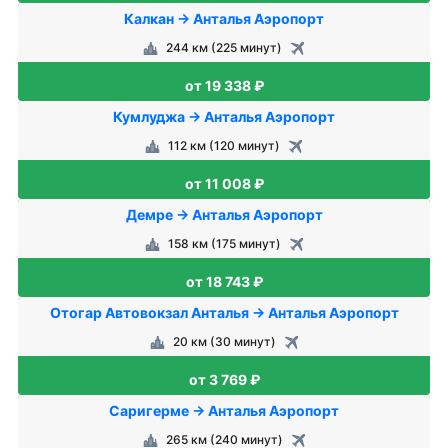
Калкан → Анталья Аэропорт
244 км (225 минут)
от 19 338 ₽
Кумлуджа → Анталья Аэропорт
112 км (120 минут)
от 11 008 ₽
Демре → Анталья Аэропорт
158 км (175 минут)
от 18 743 ₽
Отогар Автовокзал Анталья → Анталья Аэропорт
20 км (30 минут)
от 3 769 ₽
Саригерме → Анталья Аэропорт
265 км (240 минут)