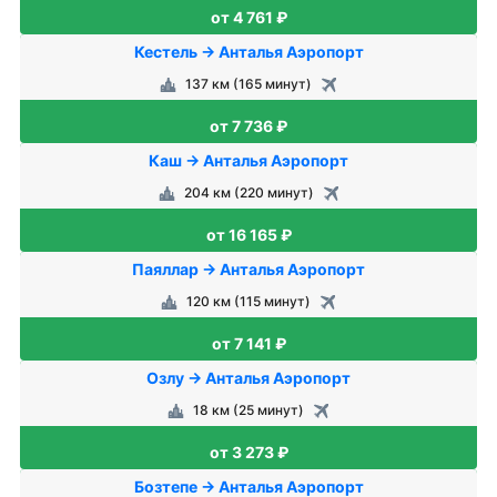
от 4 761 ₽
Кестель → Анталья Аэропорт
137 км (165 минут)
от 7 736 ₽
Каш → Анталья Аэропорт
204 км (220 минут)
от 16 165 ₽
Паяллар → Анталья Аэропорт
120 км (115 минут)
от 7 141 ₽
Озлу → Анталья Аэропорт
18 км (25 минут)
от 3 273 ₽
Бозтепе → Анталья Аэропорт