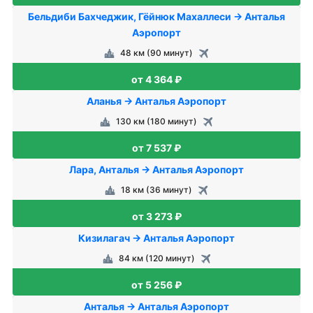
Бельдиби Бахчеджик, Гёйнюк Махаллеси → Анталья
Аэропорт
48 км (90 минут)
от 4 364 ₽
Аланья → Анталья Аэропорт
130 км (180 минут)
от 7 537 ₽
Лара, Анталья → Анталья Аэропорт
18 км (36 минут)
от 3 273 ₽
Кизилагач → Анталья Аэропорт
84 км (120 минут)
от 5 256 ₽
Анталья → Анталья Аэропорт