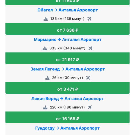
от 11 603 ₽
Обагел → Анталья Аэропорт
135 км (135 минут)
от 7 636 ₽
Мармарис → Анталья Аэропорт
333 км (340 минут)
от 21 917 ₽
Земля Легенд → Анталья Аэропорт
26 км (30 минут)
от 3 471 ₽
Ликия Ворлд → Анталья Аэропорт
220 км (180 минут)
от 16 165 ₽
Гундогду → Анталья Аэропорт