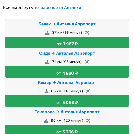
Все маршруты
из аэропорта Антальи
Белек → Анталья Аэропорт
37 км (55 минут)
от 3 967 ₽
Сиде → Анталья Аэропорт
71 км (95 минут)
от 4 860 ₽
Кемер → Анталья Аэропорт
65 км (110 минут)
от 5 058 ₽
Текирова → Анталья Аэропорт
80 км (120 минут)
от 5 256 ₽