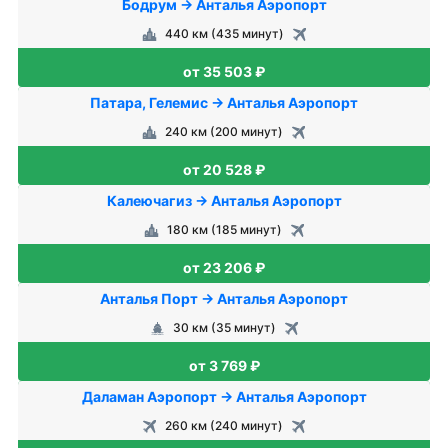
Бодрум → Анталья Аэропорт
440 км (435 минут)
от 35 503 ₽
Патара, Гелемис → Анталья Аэропорт
240 км (200 минут)
от 20 528 ₽
Калеючагиз → Анталья Аэропорт
180 км (185 минут)
от 23 206 ₽
Анталья Порт → Анталья Аэропорт
30 км (35 минут)
от 3 769 ₽
Даламан Аэропорт → Анталья Аэропорт
260 км (240 минут)