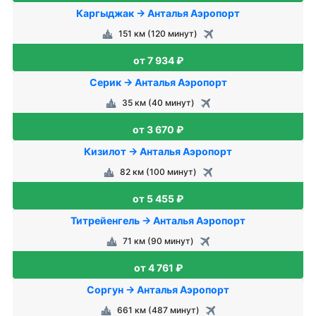
Каргыджак → Анталья Аэропорт
151 км (120 минут)
от 7 934 ₽
Серик → Анталья Аэропорт
35 км (40 минут)
от 3 670 ₽
Кизилот → Анталья Аэропорт
82 км (100 минут)
от 5 455 ₽
Титрейенгель → Анталья Аэропорт
71 км (90 минут)
от 4 761 ₽
Соргун → Анталья Аэропорт
661 км (487 минут)