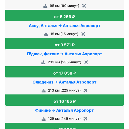
95 км (90 минут)
от 5 256 ₽
Аксу, Анталья → Анталья Аэропорт
15 км (15 минут)
от 3 571 ₽
Гёджек, Фетхие → Анталья Аэропорт
233 км (235 минут)
от 17 058 ₽
Олюдениз → Анталья Аэропорт
213 км (225 минут)
от 16 165 ₽
Финике → Анталья Аэропорт
129 км (145 минут)