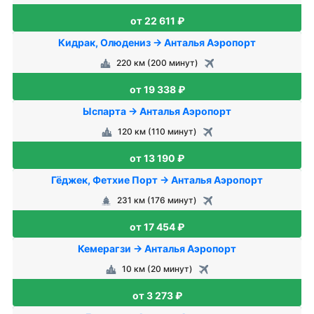
от 22 611 ₽
Кидрак, Олюдениз → Анталья Аэропорт
220 км (200 минут)
от 19 338 ₽
Ыспарта → Анталья Аэропорт
120 км (110 минут)
от 13 190 ₽
Гёджек, Фетхие Порт → Анталья Аэропорт
231 км (176 минут)
от 17 454 ₽
Кемерагзи → Анталья Аэропорт
10 км (20 минут)
от 3 273 ₽