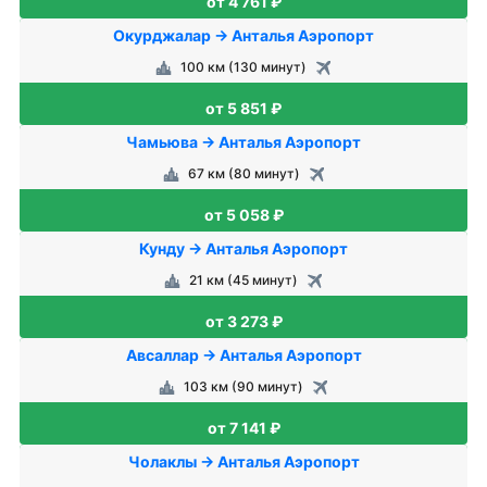
от 4 761 ₽
Окурджалар → Анталья Аэропорт
100 км (130 минут)
от 5 851 ₽
Чамьюва → Анталья Аэропорт
67 км (80 минут)
от 5 058 ₽
Кунду → Анталья Аэропорт
21 км (45 минут)
от 3 273 ₽
Авсаллар → Анталья Аэропорт
103 км (90 минут)
от 7 141 ₽
Чолаклы → Анталья Аэропорт