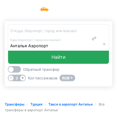
Все трансферы в аэропорт Антальи
Меню
UniTransfers
Откуда (Аэропорт, город или вокзал)
Куда (Аэропорт, город или вокзал)
Найти
Обратный трансфер
-
+
2
Кол пассажиров
RUB
▼
Трансферы
Турция
Такси в аэропорт Антальи
Все
трансферы в аэропорт Антальи