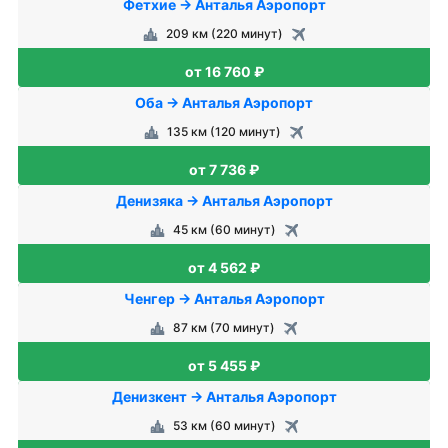
Фетхие → Анталья Аэропорт
209 км (220 минут)
от 16 760 ₽
Оба → Анталья Аэропорт
135 км (120 минут)
от 7 736 ₽
Денизяка → Анталья Аэропорт
45 км (60 минут)
от 4 562 ₽
Ченгер → Анталья Аэропорт
87 км (70 минут)
от 5 455 ₽
Денизкент → Анталья Аэропорт
53 км (60 минут)