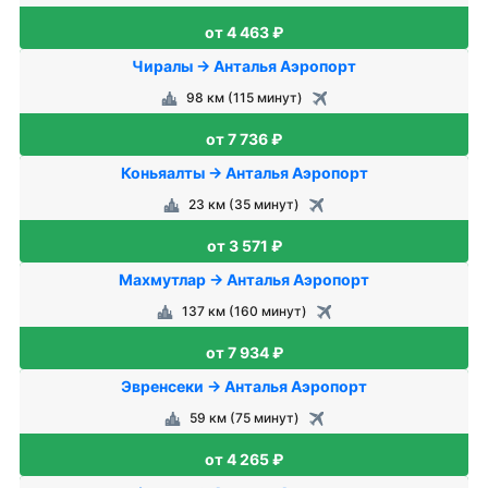
от 4 463 ₽
Чиралы → Анталья Аэропорт
98 км (115 минут)
от 7 736 ₽
Коньяалты → Анталья Аэропорт
23 км (35 минут)
от 3 571 ₽
Махмутлар → Анталья Аэропорт
137 км (160 минут)
от 7 934 ₽
Эвренсеки → Анталья Аэропорт
59 км (75 минут)
от 4 265 ₽