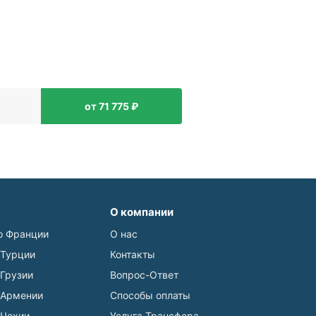
от 71 775 ₽
О компании
о Франции
О нас
 Турции
Контакты
 Грузии
Вопрос-Ответ
 Армении
Способы оплаты
 Чехии
Услуга Трансфера