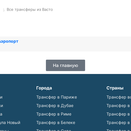
Все трансферы из Васто
Аэропорт
На главную
Города
Страны
ьи
Трансфер в Париже
Трансфер в
си
Трансфер в Дубае
Трансфер в
а
Трансфер в Риме
Трансфер в
ула Новый
Трансфер в Белеке
Трансфер в
лоны
Трансфер в Сиде
Трансфер в